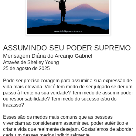
ASSUMINDO SEU PODER SUPREMO
Mensagem Diária do Arcanjo Gabriel
Através de Shelley Young
25 de agosto de 2025
Pode ser preciso coragem para assumir a sua expressão de
vida mais elevada. Você tem medo de ser julgado se der um
passo à frente na sua verdade? Tem medo de assumir poder
ou responsabilidade? Tem medo do sucesso e/ou do
fracasso?
Esses são os medos mais comuns que as pessoas
vivenciam ao considerarem assumir seu poder autêntico e
criar a vida que realmente desejam. Gostaríamos de abordar
cada um desses medos individualmente.