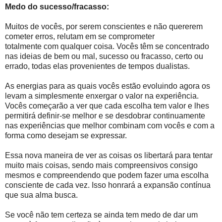
Medo do sucesso/fracasso:
Muitos de vocês, por serem conscientes e não quererem
cometer erros, relutam em se comprometer
totalmente com qualquer coisa. Vocês têm se concentrado
nas ideias de bem ou mal, sucesso ou fracasso, certo ou
errado, todas elas provenientes de tempos dualistas.
As energias para as quais vocês estão evoluindo agora os
levam a simplesmente enxergar o valor na experiência.
Vocês começarão a ver que cada escolha tem valor e lhes
permitirá definir-se melhor e se desdobrar continuamente
nas experiências que melhor combinam com vocês e com a
forma como desejam se expressar.
Essa nova maneira de ver as coisas os libertará para tentar
muito mais coisas, sendo mais compreensivos consigo
mesmos e compreendendo que podem fazer uma escolha
consciente de cada vez. Isso honrará a expansão contínua
que sua alma busca.
Se você não tem certeza se ainda tem medo de dar um