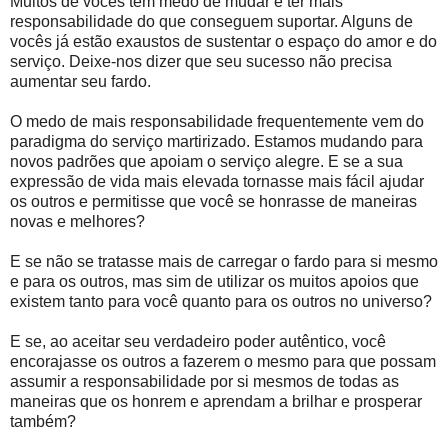
Muitos de vocês têm medo de mudar e ter mais
responsabilidade do que conseguem suportar. Alguns de
vocês já estão exaustos de sustentar o espaço do amor e do
serviço. Deixe-nos dizer que seu sucesso não precisa
aumentar seu fardo.
O medo de mais responsabilidade frequentemente vem do
paradigma do serviço martirizado. Estamos mudando para
novos padrões que apoiam o serviço alegre. E se a sua
expressão de vida mais elevada tornasse mais fácil ajudar
os outros e permitisse que você se honrasse de maneiras
novas e melhores?
E se não se tratasse mais de carregar o fardo para si mesmo
e para os outros, mas sim de utilizar os muitos apoios que
existem tanto para você quanto para os outros no universo?
E se, ao aceitar seu verdadeiro poder autêntico, você
encorajasse os outros a fazerem o mesmo para que possam
assumir a responsabilidade por si mesmos de todas as
maneiras que os honrem e aprendam a brilhar e prosperar
também?