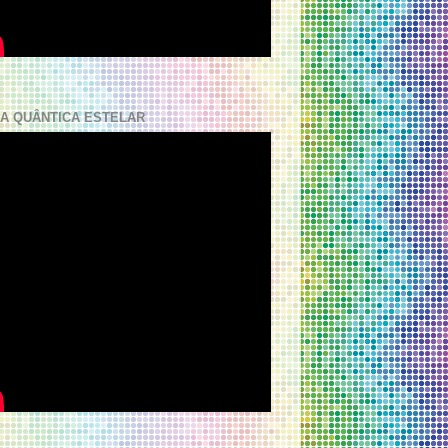
A QUÂNTICA ESTELAR