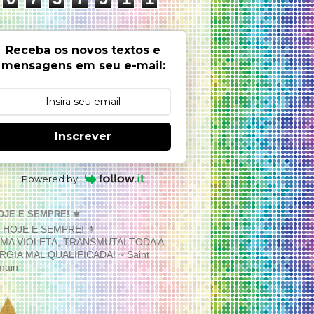
Receba os novos textos e
mensagens em seu e-mail:
Inscrever
Powered by
OJE E SEMPRE! ⚜️
MA VIOLETA, TRANSMUTAI TODA A
RGIA MAL QUALIFICADA! ~ Saint
main