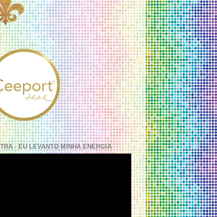
TRA - EU LEVANTO MINHA ENERGIA