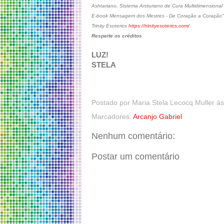
Ashtariano, Sistema Arcturiano de Cura Multidimensional
E-book Mensagem dos Mestres - De Coração a Coração"
Trinity Esoterics
https://trinityesoterics.com/
Respeite os créditos
LUZ!
STELA
Postado por
Maria Stela Lecocq Muller
à
Marcadores:
Arcanjo Gabriel
Nenhum comentário:
Postar um comentário