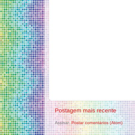
Postagem mais recente
Assinar:
Postar comentários (Atom)