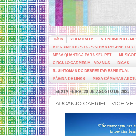
Início
♥ DOAÇÃO ♥
ATENDIMENTO - M
ATENDIMENTO SRA - SISTEMA REGENERADO
MESA QUÂNTICA PARA SEU PET
MUSICOT
CIRCULO CARMESIM - ADAMUS
DICAS
51 SINTOMAS DO DESPERTAR ESPIRITUAL
PÁGINA DE LINKS
MESA CÂMARAS ARCT
SEXTA-FEIRA, 29 DE AGOSTO DE 2025
ARCANJO GABRIEL - VICE-VE