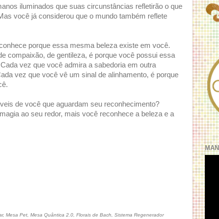
nos iluminados que suas circunstâncias refletirão o que
 Mas você já considerou que o mundo também reflete
econhece porque essa mesma beleza existe em você.
e compaixão, de gentileza, é porque você possui essa
. Cada vez que você admira a sabedoria em outra
Cada vez que você vê um sinal de alinhamento, é porque
cê.
ríveis de você que aguardam seu reconhecimento?
magia ao seu redor, mais você reconhece a beleza e a
MAN
, Mesa Pet, Mesa Quântica 2.0, Florais de Bach, Sistema Regenerador