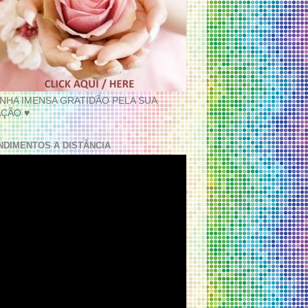
INHA IMENSA GRATIDÃO PELA SUA
ÇÃO ♥
NDIMENTOS A DISTÂNCIA