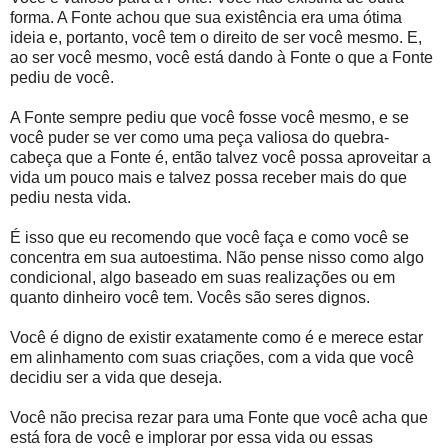
forma. A Fonte achou que sua existência era uma ótima
ideia e, portanto, você tem o direito de ser você mesmo. E,
ao ser você mesmo, você está dando à Fonte o que a Fonte
pediu de você.
A Fonte sempre pediu que você fosse você mesmo, e se
você puder se ver como uma peça valiosa do quebra-
cabeça que a Fonte é, então talvez você possa aproveitar a
vida um pouco mais e talvez possa receber mais do que
pediu nesta vida.
É isso que eu recomendo que você faça e como você se
concentra em sua autoestima. Não pense nisso como algo
condicional, algo baseado em suas realizações ou em
quanto dinheiro você tem. Vocês são seres dignos.
Você é digno de existir exatamente como é e merece estar
em alinhamento com suas criações, com a vida que você
decidiu ser a vida que deseja.
Você não precisa rezar para uma Fonte que você acha que
está fora de você e implorar por essa vida ou essas