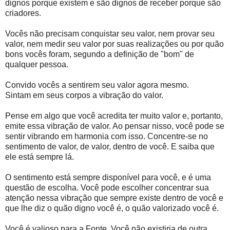
dignos porque existem e são dignos de receber porque são
criadores.
Vocês não precisam conquistar seu valor, nem provar seu
valor, nem medir seu valor por suas realizações ou por quão
bons vocês foram, segundo a definição de "bom" de
qualquer pessoa.
Convido vocês a sentirem seu valor agora mesmo.
Sintam em seus corpos a vibração do valor.
Pense em algo que você acredita ter muito valor e, portanto,
emite essa vibração de valor. Ao pensar nisso, você pode se
sentir vibrando em harmonia com isso. Concentre-se no
sentimento de valor, de valor, dentro de você. E saiba que
ele está sempre lá.
O sentimento está sempre disponível para você, e é uma
questão de escolha. Você pode escolher concentrar sua
atenção nessa vibração que sempre existe dentro de você e
que lhe diz o quão digno você é, o quão valorizado você é.
Você é valioso para a Fonte. Você não existiria de outra