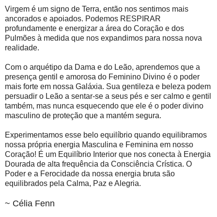
Virgem é um signo de Terra, então nos sentimos mais
ancorados e apoiados. Podemos RESPIRAR
profundamente e energizar a área do Coração e dos
Pulmões à medida que nos expandimos para nossa nova
realidade.
Com o arquétipo da Dama e do Leão, aprendemos que a
presença gentil e amorosa do Feminino Divino é o poder
mais forte em nossa Galáxia. Sua gentileza e beleza podem
persuadir o Leão a sentar-se a seus pés e ser calmo e gentil
também, mas nunca esquecendo que ele é o poder divino
masculino de proteção que a mantém segura.
Experimentamos esse belo equilíbrio quando equilibramos
nossa própria energia Masculina e Feminina em nosso
Coração! É um Equilíbrio Interior que nos conecta à Energia
Dourada de alta frequência da Consciência Crística. O
Poder e a Ferocidade da nossa energia bruta são
equilibrados pela Calma, Paz e Alegria.
~ Célia Fenn