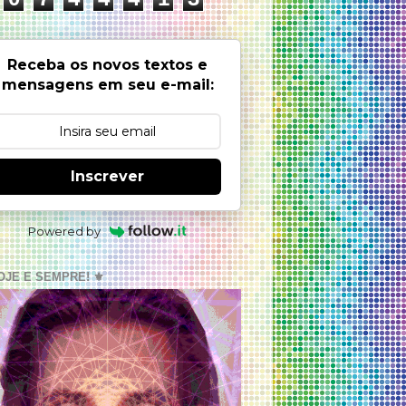
Receba os novos textos e
mensagens em seu e-mail:
Inscrever
Powered by
OJE E SEMPRE! ⚜️