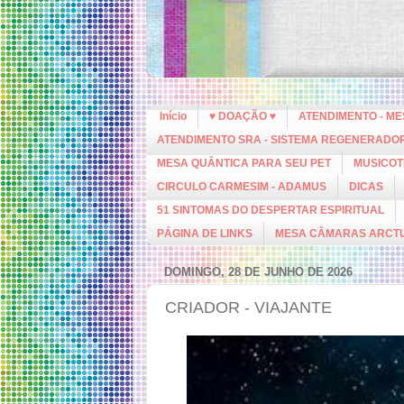
Início
♥ DOAÇÃO ♥
ATENDIMENTO - M
ATENDIMENTO SRA - SISTEMA REGENERADO
MESA QUÂNTICA PARA SEU PET
MUSICOT
CIRCULO CARMESIM - ADAMUS
DICAS
51 SINTOMAS DO DESPERTAR ESPIRITUAL
PÁGINA DE LINKS
MESA CÂMARAS ARCT
DOMINGO, 28 DE JUNHO DE 2026
CRIADOR - VIAJANTE