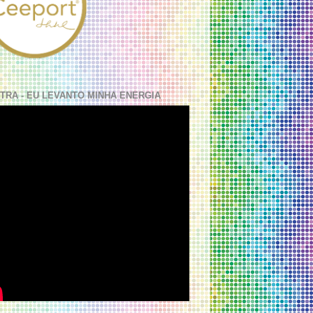
TRA - EU LEVANTO MINHA ENERGIA