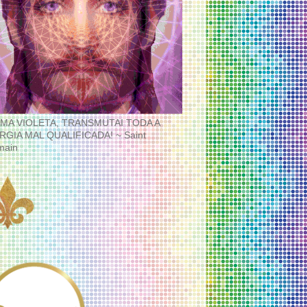
MA VIOLETA, TRANSMUTAI TODA A
RGIA MAL QUALIFICADA! ~ Saint
main