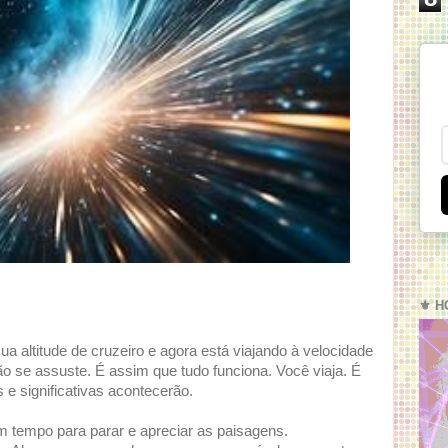
⚜️ H
ua altitude de cruzeiro e agora está viajando à velocidade
o se assuste. É assim que tudo funciona. Você viaja. É
e significativas acontecerão.
um tempo para parar e apreciar as paisagens.