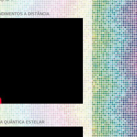
NDIMENTOS A DISTÂNCIA
A QUÂNTICA ESTELAR