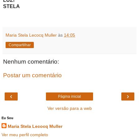
LUZ!
STELA
Maria Stela Lecocq Muller
às
14:05
Compartilhar
Nenhum comentário:
Postar um comentário
‹
›
Página inicial
Ver versão para a web
Eu Sou
Maria Stela Lecocq Muller
Ver meu perfil completo