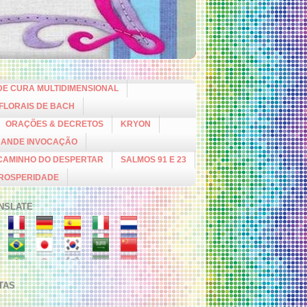
DE CURA MULTIDIMENSIONAL
 FLORAIS DE BACH
ORAÇÕES & DECRETOS
KRYON
RANDE INVOCAÇÃO
CAMINHO DO DESPERTAR
SALMOS 91 E 23
PROSPERIDADE
NSLATE
ITAS