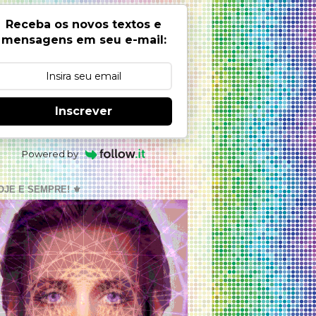
Receba os novos textos e
mensagens em seu e-mail:
Inscrever
Powered by
OJE E SEMPRE! ⚜️