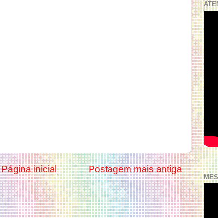
ATE
Página inicial
Postagem mais antiga
MES