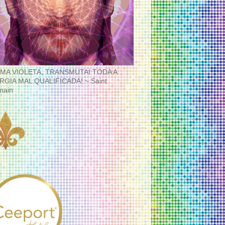
MA VIOLETA, TRANSMUTAI TODA A
RGIA MAL QUALIFICADA! ~ Saint
main