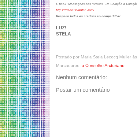
E-book "Mensagens dos Mestres - De Coração a Coraçã
https://danielscranton.com/
Respeite todos os créditos ao compartilhar
LUZ!
STELA
Postado por
Maria Stela Lecocq Muller
à
Marcadores:
o Conselho Arcturiano
Nenhum comentário:
Postar um comentário