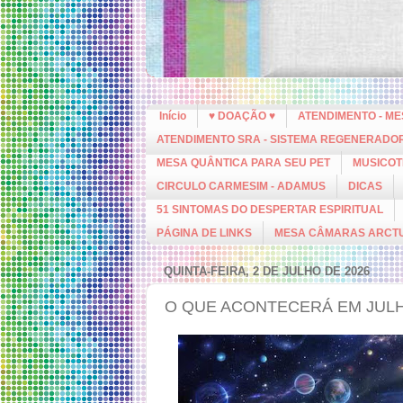
Início
♥ DOAÇÃO ♥
ATENDIMENTO - M
ATENDIMENTO SRA - SISTEMA REGENERADO
MESA QUÂNTICA PARA SEU PET
MUSICOT
CIRCULO CARMESIM - ADAMUS
DICAS
51 SINTOMAS DO DESPERTAR ESPIRITUAL
PÁGINA DE LINKS
MESA CÂMARAS ARCT
QUINTA-FEIRA, 2 DE JULHO DE 2026
O QUE ACONTECERÁ EM JUL