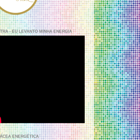
TRA - EU LEVANTO MINHA ENERGIA
ÁCEA ENERGÉTICA