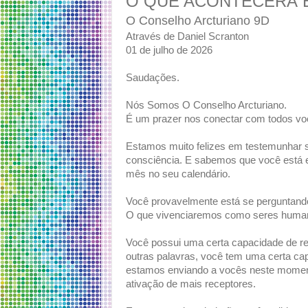
O QUE ACONTECERÁ 
O Conselho Arcturiano 9D
Através de Daniel Scranton
01 de julho de 2026
Saudações.
Nós Somos O Conselho Arcturiano.
É um prazer nos conectar com todos vo
Estamos muito felizes em testemunhar su
consciência. E sabemos que você está
mês no seu calendário.
Você provavelmente está se perguntando
O que vivenciaremos como seres human
Você possui uma certa capacidade de re
outras palavras, você tem uma certa cap
estamos enviando a vocês neste momento
ativação de mais receptores.