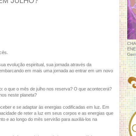
EM JULHO?
CHA
ENE
cês.
Ger
a evolução espiritual, sua jornada através da
 embarcando em mais uma jornada ao entrar em um novo
: o que o mês de julho nos reserva? O que acontecerá?
os neste planeta?
ceber e se adaptar às energias codificadas em luz. Em
acidade de reter a luz em seus corpos e as energias que
 e ao longo do mês servirão para auxiliá-los na