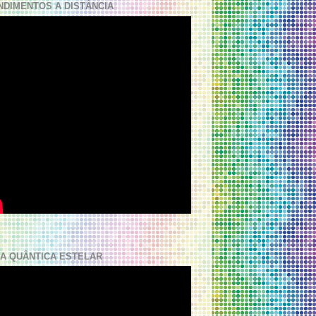
NDIMENTOS A DISTÂNCIA
A QUÂNTICA ESTELAR