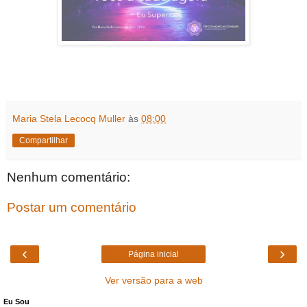
Maria Stela Lecocq Muller
às
08:00
Compartilhar
Nenhum comentário:
Postar um comentário
‹
›
Página inicial
Ver versão para a web
Eu Sou