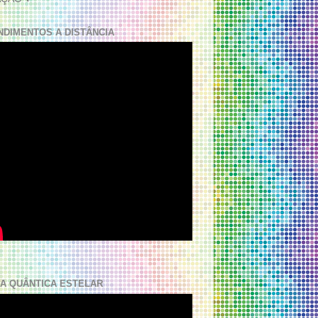
NDIMENTOS A DISTÂNCIA
A QUÂNTICA ESTELAR