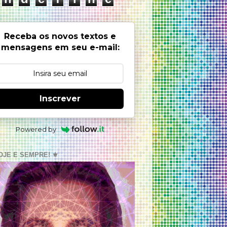
Receba os novos textos e
mensagens em seu e-mail:
Inscrever
Powered by
OJE E SEMPRE! ⚜️