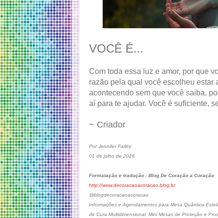
VOCÊ É...
Com toda essa luz e amor, por que v
razão pela qual você escolheu estar 
acontecendo sem que você saiba, por
aí para te ajudar. Você é suficiente, 
~ Criador
Por Jennifer Farley
01 de julho de 2026
Formatação e tradução - Blog De Coração a Coração
http://www.decoracaoacoracao.blog.br
@blogdecoracaoacoracao
Informações e Agendamentos para Mesa Quântica Estelar
de Cura Multidimensional, Mini Mesas de Proteção e Pro