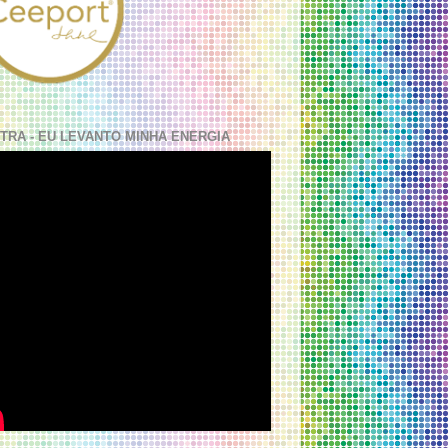
TRA - EU LEVANTO MINHA ENERGIA