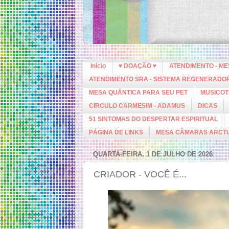
Início
♥ DOAÇÃO ♥
ATENDIMENTO - M
ATENDIMENTO SRA - SISTEMA REGENERADO
MESA QUÂNTICA PARA SEU PET
MUSICOT
CIRCULO CARMESIM - ADAMUS
DICAS
51 SINTOMAS DO DESPERTAR ESPIRITUAL
PÁGINA DE LINKS
MESA CÂMARAS ARCT
QUARTA-FEIRA, 1 DE JULHO DE 2026
CRIADOR - VOCÊ É...