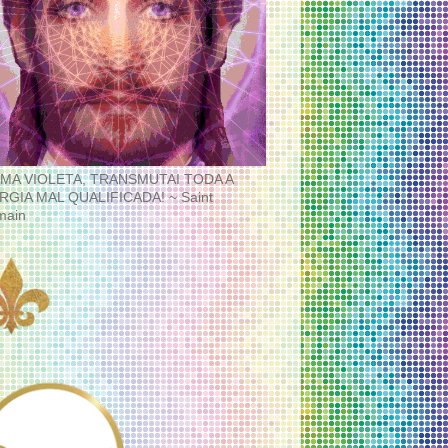
MA VIOLETA, TRANSMUTAI TODA A
RGIA MAL QUALIFICADA! ~ Saint
main