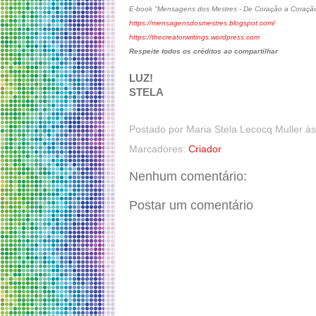
E-book "Mensagens dos Mestres - De Coração a Coraçã
https://mensagensdosmestres.blogspot.com/
https://thecreatorwritings.wordpress.com
Respeite todos os créditos ao compartilhar
LUZ!
STELA
Postado por
Maria Stela Lecocq Muller
à
Marcadores:
Criador
Nenhum comentário:
Postar um comentário