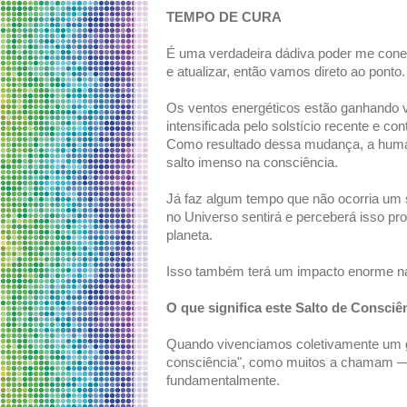
TEMPO DE CURA
É uma verdadeira dádiva poder me cone
e atualizar, então vamos direto ao ponto.
Os ventos energéticos estão ganhando 
intensificada pelo solstício recente e c
Como resultado dessa mudança, a huma
salto imenso na consciência.
Já faz algum tempo que não ocorria um s
no Universo sentirá e perceberá isso pr
planeta.
Isso também terá um impacto enorme na 
O que significa este Salto de Consciê
Quando vivenciamos coletivamente um g
consciência", como muitos a chamam —,
fundamentalmente.