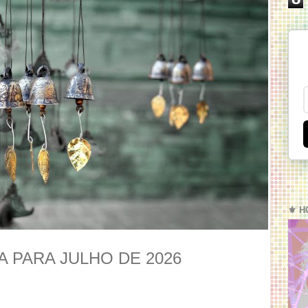
⚜️ H
 PARA JULHO DE 2026