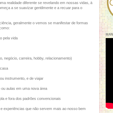
ma realidade diferente se revelando em nossas vidas, à
omeça a se suavizar gentilmente e a recuar para o
ciência, geralmente o vemos se manifestar de formas
 como:
MAN
o pela vida
, negócio, carreira, hobby, relacionamento)
 casa
u instrumento, e de viajar
p ou aulas em uma nova área
la e fora dos padrões convencionais
s e experiências que não servem mais ao nosso bem