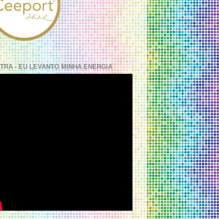
TRA - EU LEVANTO MINHA ENERGIA