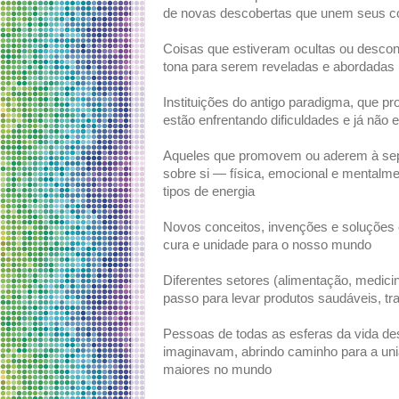
de novas descobertas que unem seus c
Coisas que estiveram ocultas ou descon
tona para serem reveladas e abordadas
Instituições do antigo paradigma, que
estão enfrentando dificuldades e já nã
Aqueles que promovem ou aderem à sep
sobre si — física, emocional e mental
tipos de energia
Novos conceitos, invenções e soluções 
cura e unidade para o nosso mundo
Diferentes setores (alimentação, medici
passo para levar produtos saudáveis, tra
Pessoas de todas as esferas da vida 
imaginavam, abrindo caminho para a uni
maiores no mundo