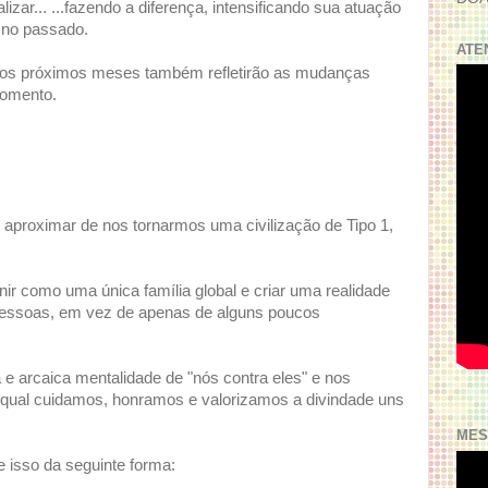
izar... ...fazendo a diferença, intensificando sua atuação
e no passado.
ATE
 nos próximos meses também refletirão as mudanças
momento.
 aproximar de nos tornarmos uma civilização de Tipo 1,
nir como uma única família global e criar uma realidade
pessoas, em vez de apenas de alguns poucos
e arcaica mentalidade de "nós contra eles" e nos
 qual cuidamos, honramos e valorizamos a divindade uns
MES
e isso da seguinte forma: