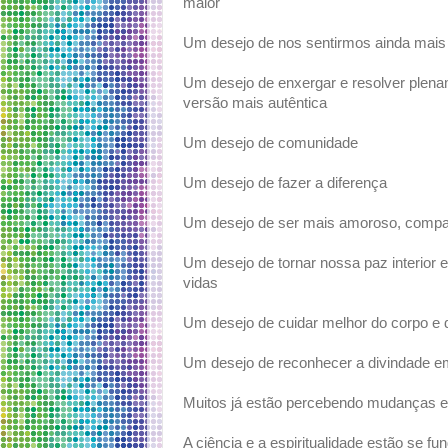
maior
Um desejo de nos sentirmos ainda mais 
Um desejo de enxergar e resolver plen
versão mais autêntica
Um desejo de comunidade
Um desejo de fazer a diferença
Um desejo de ser mais amoroso, compa
Um desejo de tornar nossa paz interio
vidas
Um desejo de cuidar melhor do corpo e 
Um desejo de reconhecer a divindade 
Muitos já estão percebendo mudanças ex
A ciência e a espiritualidade estão se 