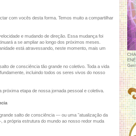
ctar com vocês desta forma. Temos muito a compartilhar
velocidade e mudando de direção. Essa mudança foi
ontinuará a se ampliar ao longo dos próximos meses.
nidade está atravessando, neste momento, mais um
CHA
ENE
Ger
alto de consciência tão grande no coletivo. Toda a vida
ofundamente, incluindo todos os seres vivos do nosso
próxima etapa de nossa jornada pessoal e coletiva.
ncia
rande salto de consciência — ou uma "atualização da
 a própria estrutura do mundo ao nosso redor muda