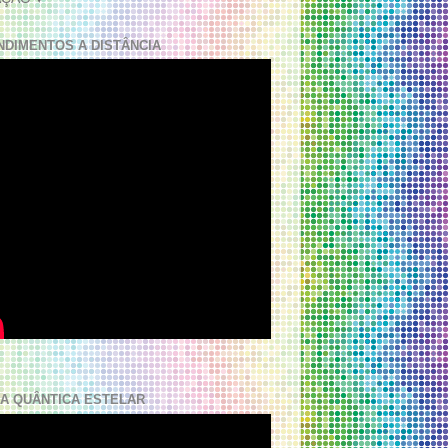
NDIMENTOS A DISTÂNCIA
A QUÂNTICA ESTELAR