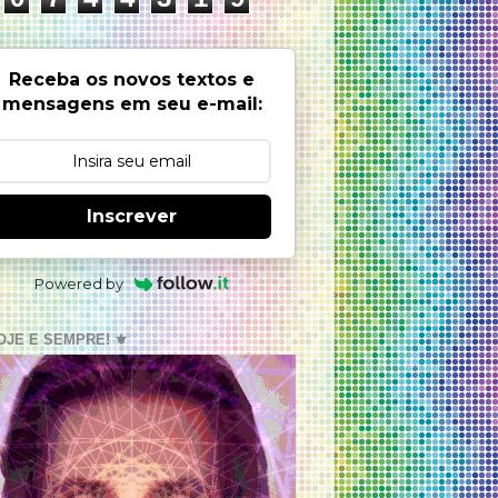
Receba os novos textos e
mensagens em seu e-mail:
Inscrever
Powered by
OJE E SEMPRE! ⚜️