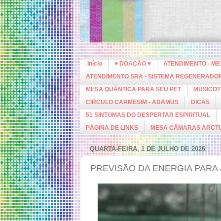
Início
♥ DOAÇÃO ♥
ATENDIMENTO - M
ATENDIMENTO SRA - SISTEMA REGENERADO
MESA QUÂNTICA PARA SEU PET
MUSICOT
CIRCULO CARMESIM - ADAMUS
DICAS
51 SINTOMAS DO DESPERTAR ESPIRITUAL
PÁGINA DE LINKS
MESA CÂMARAS ARCT
QUARTA-FEIRA, 1 DE JULHO DE 2026
PREVISÃO DA ENERGIA PARA 