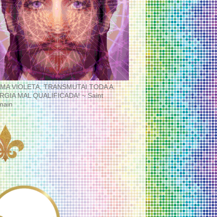
MA VIOLETA, TRANSMUTAI TODA A
RGIA MAL QUALIFICADA! ~ Saint
main