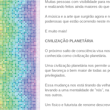
Muitas pessoas com visibilidade para real
e realizando feitos ainda maiores do qu
A música e a arte que surgirão agora e
poderosas que estão ocorrendo neste 
E muito mais!
CIVILIZAÇÃO PLANETÁRIA
O próximo salto de consciência visa nos
conhecida como civilização planetária.
Uma civilização planetária nos permite u
que favoreça o bem maior de todas as 
privilegiados.
Essa mudança nos está tirando da velha 
levando a uma mentalidade de "nós", na
nos outros.
Um físico e futurista de renome descrev