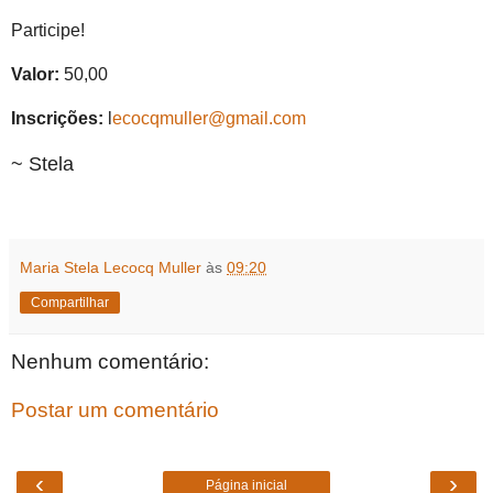
Participe!
Valor:
50,00
Inscrições:
l
ecocqmuller@gmail.com
~ Stela
Maria Stela Lecocq Muller
às
09:20
Compartilhar
Nenhum comentário:
Postar um comentário
‹
›
Página inicial