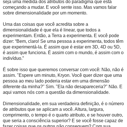
seja uma medida dos atributos do paradigma que está
começando a mudar. E você sente isso. Mas vamos falar
sobre dimensionalidade por um momento.
Uma das coisas que você acredita sobre a
dimensionalidade é que ela é linear, que todos a
experimentam. Então, a Terra a experimenta. E você pode
dizer: “Bem, claro! Se uma pessoa a experimenta, todos têm
que experimentá-la. É assim que é estar em 3D, 4D ou 5D,
é assim que funciona. É assim com o mundo, é assim com o
indivíduo.”
É sobre isso que queremos conversar com você: Não, não é
assim. "Espere um minuto, Kryon. Você quer dizer que uma
pessoa ao meu lado poderia estar em uma dimensão
diferente da minha?" Sim. "Ela não desapareceria?" Não. E
aqui vamos nós com a questão da dimensionalidade.
Dimensionalidade, em sua verdadeira definição, é o número
de atributos que se aplicam a você. Altura, largura,
comprimento, o tempo é o quarto atributo, e se houver outro,
que seria a consciência superior? E se você fosse capaz de
fazer coisas que os outros não conseguem? Com sua