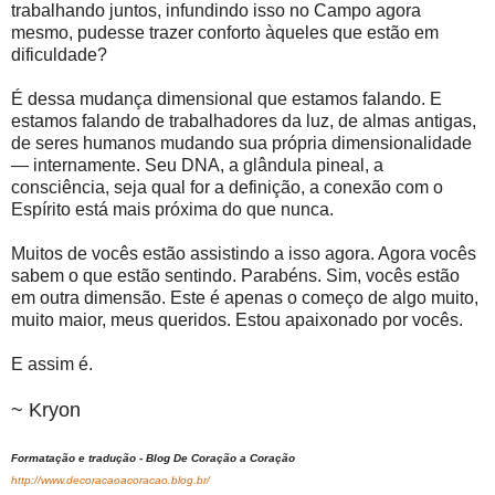
trabalhando juntos, infundindo isso no Campo agora
mesmo, pudesse trazer conforto àqueles que estão em
dificuldade?
É dessa mudança dimensional que estamos falando. E
estamos falando de trabalhadores da luz, de almas antigas,
de seres humanos mudando sua própria dimensionalidade
— internamente. Seu DNA, a glândula pineal, a
consciência, seja qual for a definição, a conexão com o
Espírito está mais próxima do que nunca.
Muitos de vocês estão assistindo a isso agora. Agora vocês
sabem o que estão sentindo. Parabéns. Sim, vocês estão
em outra dimensão. Este é apenas o começo de algo muito,
muito maior, meus queridos. Estou apaixonado por vocês.
E assim é.
~ Kryon
Formatação e tradução - Blog De Coração a Coração
http://www.decoracaoacoracao.blog.br/