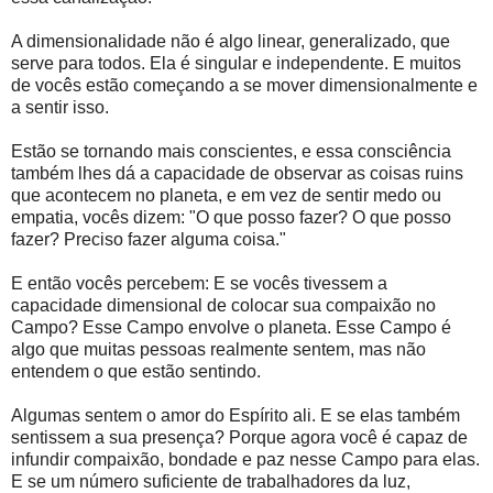
A dimensionalidade não é algo linear, generalizado, que
serve para todos. Ela é singular e independente. E muitos
de vocês estão começando a se mover dimensionalmente e
a sentir isso.
Estão se tornando mais conscientes, e essa consciência
também lhes dá a capacidade de observar as coisas ruins
que acontecem no planeta, e em vez de sentir medo ou
empatia, vocês dizem: "O que posso fazer? O que posso
fazer? Preciso fazer alguma coisa."
E então vocês percebem: E se vocês tivessem a
capacidade dimensional de colocar sua compaixão no
Campo? Esse Campo envolve o planeta. Esse Campo é
algo que muitas pessoas realmente sentem, mas não
entendem o que estão sentindo.
Algumas sentem o amor do Espírito ali. E se elas também
sentissem a sua presença? Porque agora você é capaz de
infundir compaixão, bondade e paz nesse Campo para elas.
E se um número suficiente de trabalhadores da luz,