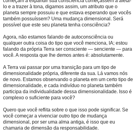
começam a expandir sua consciência começassem a afetá-
lo e a trazer à tona, digamos assim, um atributo que o
planeta sempre possuiu e que estava esperando que vocês
também possuíssem? Uma mudança dimensional. Será
possível que este seu planeta tenha consciência?
Agora, não estamos falando de autoconsciência ou
qualquer outra coisa do tipo que você menciona, IA; estou
falando da própria Terra ser consciente — senciente — para
você. A resposta que lhe demos antes é: absolutamente.
A Terra vai passar por uma transição para um tipo de
dimensionalidade própria, diferente da sua. Lá vamos nós
de novo. Estamos observando o planeta em um certo tipo de
dimensionalidade, e cada indivíduo no planeta também
participa da individualidade dessa dimensionalidade. Isso é
complexo o suficiente para você?
Quero que você reflita sobre o que isso pode significar. Se
você começar a vivenciar outro tipo de mudança
dimensional, por ser uma alma antiga, é isso que eu
chamaria de dimensão da responsabilidade.