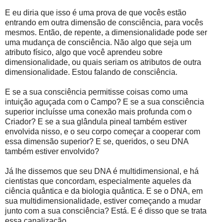
E eu diria que isso é uma prova de que vocês estão
entrando em outra dimensão de consciência, para vocês
mesmos. Então, de repente, a dimensionalidade pode ser
uma mudança de consciência. Não algo que seja um
atributo físico, algo que você aprendeu sobre
dimensionalidade, ou quais seriam os atributos de outra
dimensionalidade. Estou falando de consciência.
E se a sua consciência permitisse coisas como uma
intuição aguçada com o Campo? E se a sua consciência
superior incluísse uma conexão mais profunda com o
Criador? E se a sua glândula pineal também estiver
envolvida nisso, e o seu corpo começar a cooperar com
essa dimensão superior? E se, queridos, o seu DNA
também estiver envolvido?
Já lhe dissemos que seu DNA é multidimensional, e há
cientistas que concordam, especialmente aqueles da
ciência quântica e da biologia quântica. E se o DNA, em
sua multidimensionalidade, estiver começando a mudar
junto com a sua consciência? Está. E é disso que se trata
essa canalização.