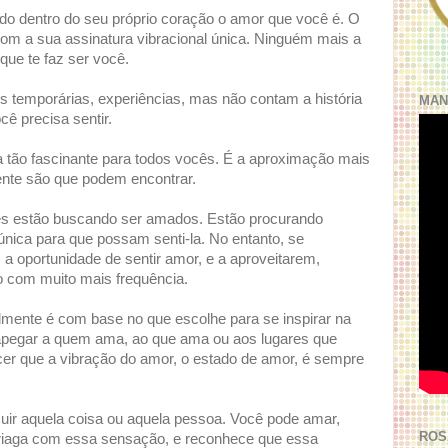
o dentro do seu próprio coração o amor que você é. O
com a sua assinatura vibracional única. Ninguém mais a
 que te faz ser você.
s temporárias, experiências, mas não contam a história
MAN
ê precisa sentir.
a tão fascinante para todos vocês. É a aproximação mais
nte são que podem encontrar.
s estão buscando ser amados. Estão procurando
nica para que possam senti-la. No entanto, se
 oportunidade de sentir amor, e a aproveitarem,
 com muito mais frequência.
lmente é com base no que escolhe para se inspirar na
 apegar a quem ama, ao que ama ou aos lugares que
er que a vibração do amor, o estado de amor, é sempre
ir aquela coisa ou aquela pessoa. Você pode amar,
ROS
riaga com essa sensação, e reconhece que essa