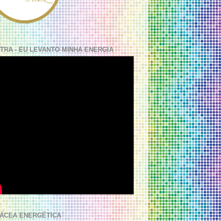
TRA - EU LEVANTO MINHA ENERGIA
ÁCEA ENERGÉTICA