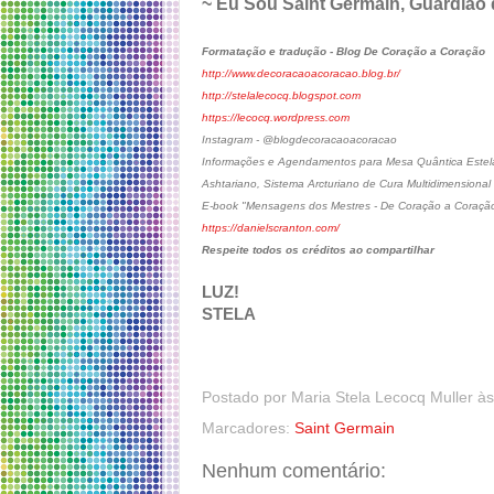
~ Eu Sou Saint Germain, Guardião
Formatação e tradução - Blog De Coração a Coração
http://www.decoracaoacoracao.blog.br/
http://stelalecocq.blogspot.com
https://lecocq.wordpress.com
Instagram - @blogdecoracaoacoracao
Informações e Agendamentos para Mesa Quântica Estelar
Ashtariano, Sistema Arcturiano de Cura Multidimensional
E-book "Mensagens dos Mestres - De Coração a Coraçã
https://danielscranton.com/
Respeite todos os créditos ao compartilhar
LUZ!
STELA
Postado por
Maria Stela Lecocq Muller
à
Marcadores:
Saint Germain
Nenhum comentário: