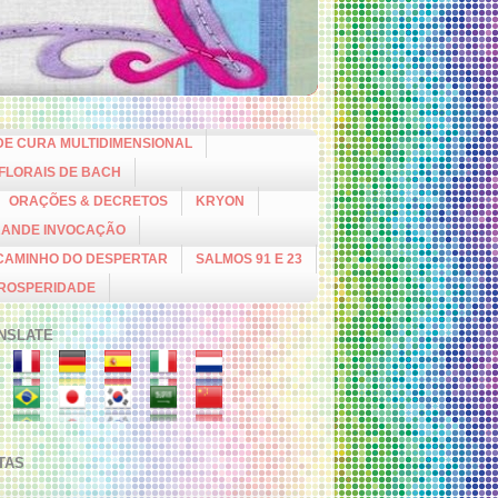
DE CURA MULTIDIMENSIONAL
 FLORAIS DE BACH
ORAÇÕES & DECRETOS
KRYON
RANDE INVOCAÇÃO
CAMINHO DO DESPERTAR
SALMOS 91 E 23
PROSPERIDADE
NSLATE
ITAS