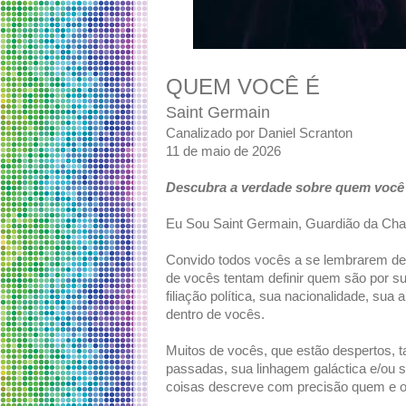
QUEM VOCÊ É
Saint Germain
Canalizado por Daniel Scranton
11 de maio de 2026
Descubra a verdade sobre quem você
Eu Sou Saint Germain, Guardião da Cha
Convido todos vocês a se lembrarem de
de vocês tentam definir quem são por su
filiação política, sua nacionalidade, sua
dentro de vocês.
Muitos de vocês, que estão despertos, 
passadas, sua linhagem galáctica e/ou
coisas descreve com precisão quem e o