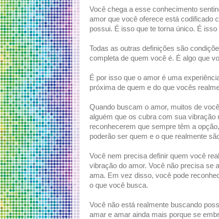
Você chega a esse conhecimento sentind
amor que você oferece está codificado 
possui. É isso que te torna único. É isso
Todas as outras definições são condiçõe
completa de quem você é. É algo que voc
É por isso que o amor é uma experiênci
próxima de quem e do que vocês realme
Quando buscam o amor, muitos de você
alguém que os cubra com sua vibração ú
reconhecerem que sempre têm a opção, a
poderão ser quem e o que realmente são
Você nem precisa definir quem você rea
vibração do amor. Você não precisa se
ama. Em vez disso, você pode reconhec
o que você busca.
Você não está realmente buscando possu
amar e amar ainda mais porque se emb