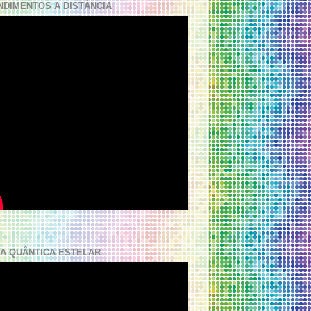
NDIMENTOS A DISTÂNCIA
A QUÂNTICA ESTELAR