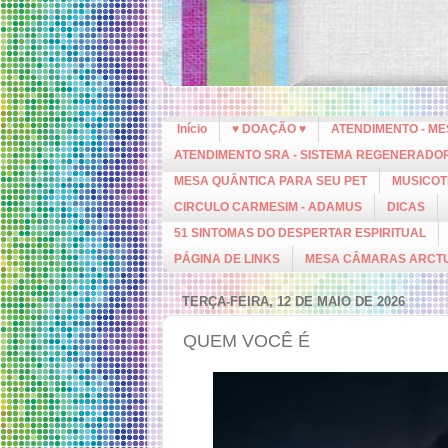
Início
♥ DOAÇÃO ♥
ATENDIMENTO - M
ATENDIMENTO SRA - SISTEMA REGENERADO
MESA QUÂNTICA PARA SEU PET
MUSICOT
CIRCULO CARMESIM - ADAMUS
DICAS
51 SINTOMAS DO DESPERTAR ESPIRITUAL
PÁGINA DE LINKS
MESA CÂMARAS ARCT
TERÇA-FEIRA, 12 DE MAIO DE 2026
QUEM VOCÊ É