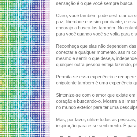
sensação é o que você sempre busca.
Claro, você também pode desfrutar da s
paz, liberdade e assim por diante, e es
encorajo a buscá-las também. No entant
para você quando você se volta para o se
Reconheça que elas não dependem das c
conectar a qualquer momento, assim com
mesmo e sentir o que deseja, independe
qualquer outra pessoa esteja fazendo, 
Permita-se essa experiência e recuper
onipotente também é uma experiência q
Sintonize-se com o amor que existe em
coração e buscando-o. Mostre a si mes
no mundo exterior para ter uma desculpa
Mas, por favor, utilize todas as pessoas
inspiração para esse sentimento. É para