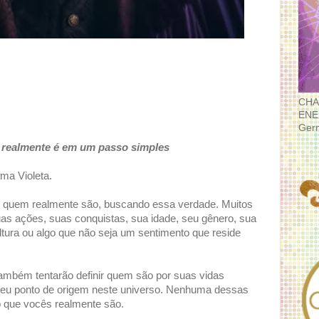
CHA
ENE
Ger
 realmente é em um passo simples
ma Violeta.
 quem realmente são, buscando essa verdade. Muitos
as ações, suas conquistas, sua idade, seu gênero, sua
 altura ou algo que não seja um sentimento que reside
também tentarão definir quem são por suas vidas
 seu ponto de origem neste universo. Nenhuma dessas
 que vocês realmente são.