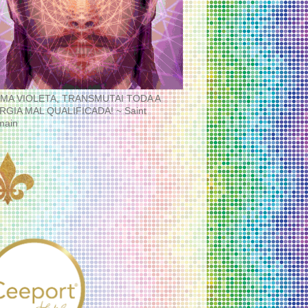
MA VIOLETA, TRANSMUTAI TODA A
RGIA MAL QUALIFICADA! ~ Saint
main