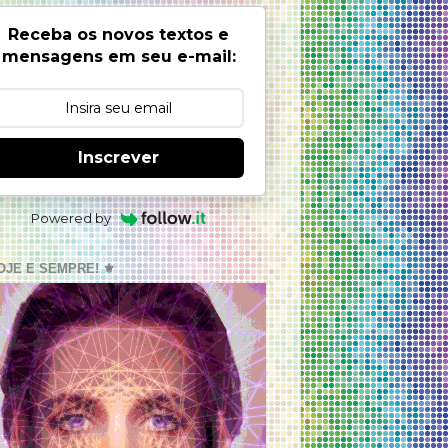
Receba os novos textos e
mensagens em seu e-mail:
Inscrever
Powered by
OJE E SEMPRE! ⚜️