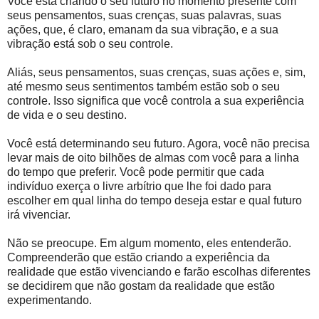
Você está criando o seu futuro no momento presente com
seus pensamentos, suas crenças, suas palavras, suas
ações, que, é claro, emanam da sua vibração, e a sua
vibração está sob o seu controle.
Aliás, seus pensamentos, suas crenças, suas ações e, sim,
até mesmo seus sentimentos também estão sob o seu
controle. Isso significa que você controla a sua experiência
de vida e o seu destino.
Você está determinando seu futuro. Agora, você não precisa
levar mais de oito bilhões de almas com você para a linha
do tempo que preferir. Você pode permitir que cada
indivíduo exerça o livre arbítrio que lhe foi dado para
escolher em qual linha do tempo deseja estar e qual futuro
irá vivenciar.
Não se preocupe. Em algum momento, eles entenderão.
Compreenderão que estão criando a experiência da
realidade que estão vivenciando e farão escolhas diferentes
se decidirem que não gostam da realidade que estão
experimentando.