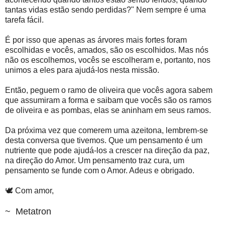
tantas vidas estão sendo perdidas?" Nem sempre é uma
tarefa fácil.
É por isso que apenas as árvores mais fortes foram
escolhidas e vocês, amados, são os escolhidos. Mas nós
não os escolhemos, vocês se escolheram e, portanto, nos
unimos a eles para ajudá-los nesta missão.
Então, peguem o ramo de oliveira que vocês agora sabem
que assumiram a forma e saibam que vocês são os ramos
de oliveira e as pombas, elas se aninham em seus ramos.
Da próxima vez que comerem uma azeitona, lembrem-se
desta conversa que tivemos. Que um pensamento é um
nutriente que pode ajudá-los a crescer na direção da paz,
na direção do Amor. Um pensamento traz cura, um
pensamento se funde com o Amor. Adeus e obrigado.
🕊️ Com amor,
~ Metatron