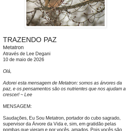
TRAZENDO PAZ
Metatron
Através de Lee Degani
10 de maio de 2026
Olá,
Adorei esta mensagem de Metatron: somos as árvores da
paz, e os pensamentos são os nutrientes que nos ajudam a
crescer! ~ Lee
MENSAGEM:
Saudações, Eu Sou Metatron, portador do cubo sagrado,
supervisor da Árvore da Vida e, sim, em gratidão pelas
pombas que vieram e por vocês, amados. Pois vocês são