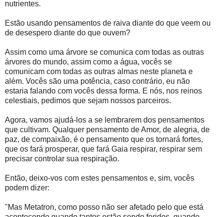
nutrientes.
Estão usando pensamentos de raiva diante do que veem ou
de desespero diante do que ouvem?
Assim como uma árvore se comunica com todas as outras
árvores do mundo, assim como a água, vocês se
comunicam com todas as outras almas neste planeta e
além. Vocês são uma potência, caso contrário, eu não
estaria falando com vocês dessa forma. E nós, nos reinos
celestiais, pedimos que sejam nossos parceiros.
Agora, vamos ajudá-los a se lembrarem dos pensamentos
que cultivam. Qualquer pensamento de Amor, de alegria, de
paz, de compaixão, é o pensamento que os tornará fortes,
que os fará prosperar, que fará Gaia respirar, respirar sem
precisar controlar sua respiração.
Então, deixo-vos com estes pensamentos e, sim, vocês
podem dizer:
"Mas Metatron, como posso não ser afetado pelo que está
acontecendo quando tantos estão sendo feridos, quando