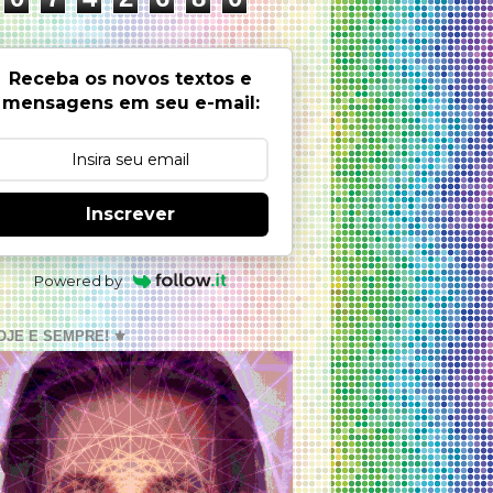
Receba os novos textos e
mensagens em seu e-mail:
Inscrever
Powered by
OJE E SEMPRE! ⚜️