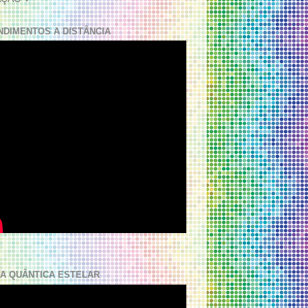
NDIMENTOS A DISTÂNCIA
A QUÂNTICA ESTELAR