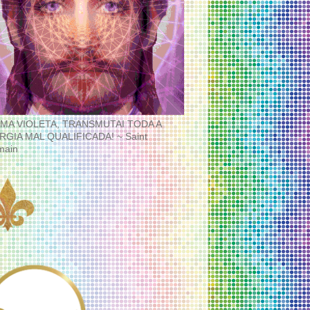
MA VIOLETA, TRANSMUTAI TODA A
RGIA MAL QUALIFICADA! ~ Saint
main