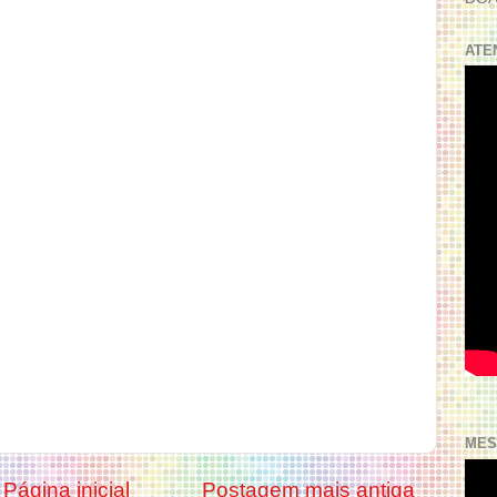
ATE
MES
Página inicial
Postagem mais antiga