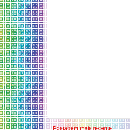
Postagem mais recente