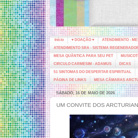
Início
♥ DOAÇÃO ♥
ATENDIMENTO - M
ATENDIMENTO SRA - SISTEMA REGENERADO
MESA QUÂNTICA PARA SEU PET
MUSICOT
CIRCULO CARMESIM - ADAMUS
DICAS
51 SINTOMAS DO DESPERTAR ESPIRITUAL
PÁGINA DE LINKS
MESA CÂMARAS ARCT
SÁBADO, 16 DE MAIO DE 2026
UM CONVITE DOS ARCTURIA