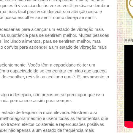
 que está vivenciando, às vezes você precisa se lembrar
orna mais fácil para você desviar sua atenção disso e
 possa escolher se sentir como deseja se sentir.
cessárias para alcançar um estado de vibração mais
ma substância para se sentirem melhor. Muitas pessoas
MAN
s, incluindo alimentos, para se sentirem melhor, mas
 convite para ascender a um estado de vibração mais
nscientemente. Vocês têm a capacidade de ter um
êm a capacidade de se concentrar em algo que aqueça
e escolher, resistir ou aceitar o que é. E, novamente, o
algo indesejado, não precisam se preocupar que isso
nada permanece assim para sempre.
 estado de frequência mais elevada. Mostrem a si
r melhor agora mesmo e usem todas as ferramentas que
só trazem efeitos colaterais e repercussões positivas
nder não apenas a um estado de frequência mais