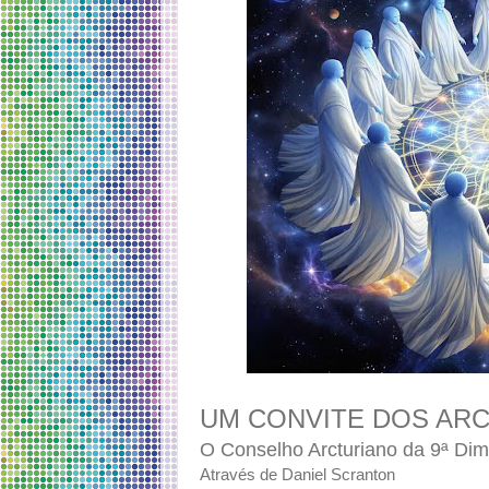
UM CONVITE DOS AR
O Conselho Arcturiano da 9ª Di
Através de Daniel Scranton