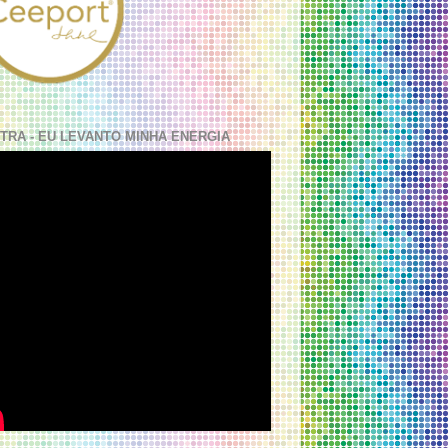
TRA - EU LEVANTO MINHA ENERGIA