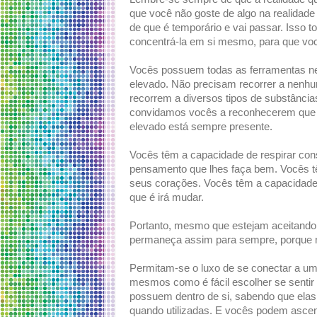
que você não goste de algo na realidade
de que é temporário e vai passar. Isso t
concentrá-la em si mesmo, para que você
Vocês possuem todas as ferramentas ne
elevado. Não precisam recorrer a nenhu
recorrem a diversos tipos de substância
convidamos vocês a reconhecerem que o
elevado está sempre presente.
Vocês têm a capacidade de respirar co
pensamento que lhes faça bem. Vocês t
seus corações. Vocês têm a capacidade d
que é irá mudar.
Portanto, mesmo que estejam aceitando 
permaneça assim para sempre, porque 
Permitam-se o luxo de se conectar a um
mesmos como é fácil escolher se senti
possuem dentro de si, sabendo que elas 
quando utilizadas. E vocês podem asce