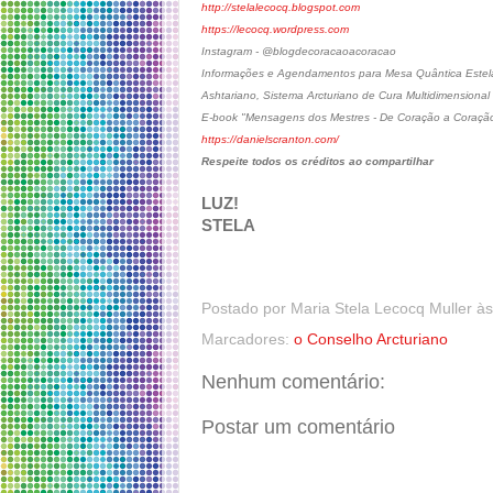
http://stelalecocq.blogspot.com
https://lecocq.wordpress.com
Instagram - @blogdecoracaoacoracao
Informações e Agendamentos para Mesa Quântica Estelar
Ashtariano, Sistema Arcturiano de Cura Multidimensional
E-book "Mensagens dos Mestres - De Coração a Coraçã
https://danielscranton.com/
Respeite todos os créditos ao compartilhar
LUZ!
STELA
Postado por
Maria Stela Lecocq Muller
à
Marcadores:
o Conselho Arcturiano
Nenhum comentário:
Postar um comentário