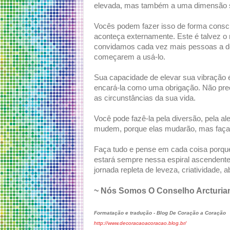
elevada, mas também a uma dimensão s
Vocês podem fazer isso de forma consci
aconteça externamente. Este é talvez o 
convidamos cada vez mais pessoas a d
começarem a usá-lo.
Sua capacidade de elevar sua vibração é
encará-la como uma obrigação. Não prec
as circunstâncias da sua vida.
Você pode fazê-la pela diversão, pela ale
mudem, porque elas mudarão, mas faça-a
Faça tudo e pense em cada coisa porque
estará sempre nessa espiral ascendente
jornada repleta de leveza, criatividade,
~ Nós Somos O Conselho Arcturiano
Formatação e tradução - Blog De Coração a Coração
http://www.decoracaoacoracao.blog.br/