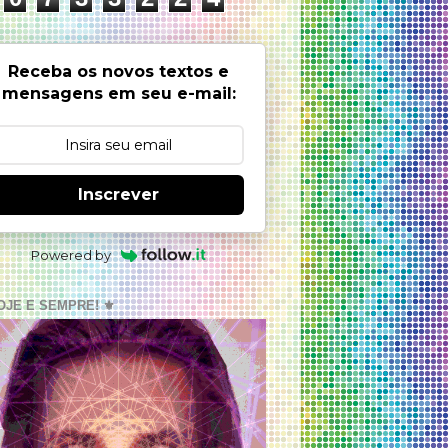
Receba os novos textos e
mensagens em seu e-mail:
Inscrever
Powered by
OJE E SEMPRE! ⚜️