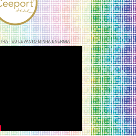
TRA - EU LEVANTO MINHA ENERGIA