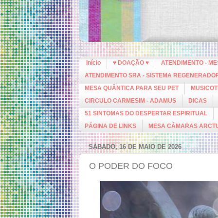
Início
♥ DOAÇÃO ♥
ATENDIMENTO - M
ATENDIMENTO SRA - SISTEMA REGENERADO
MESA QUÂNTICA PARA SEU PET
MUSICOT
CIRCULO CARMESIM - ADAMUS
DICAS
51 SINTOMAS DO DESPERTAR ESPIRITUAL
PÁGINA DE LINKS
MESA CÂMARAS ARCT
SÁBADO, 16 DE MAIO DE 2026
O PODER DO FOCO