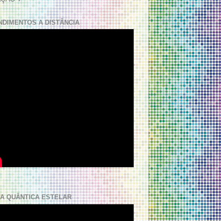
NDIMENTOS A DISTÂNCIA
A QUÂNTICA ESTELAR