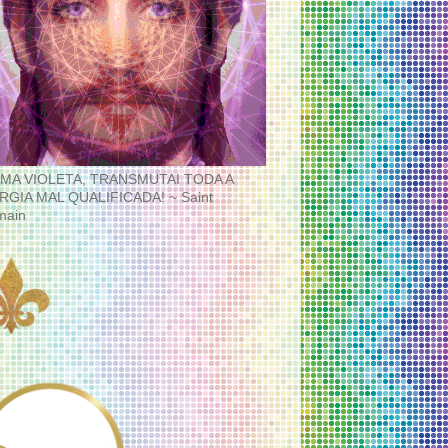
MA VIOLETA, TRANSMUTAI TODA A
RGIA MAL QUALIFICADA! ~ Saint
main