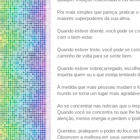
Por mais simples que pareça, praticar 
maiores superpoderes da sua alma.
Quando estiver doente, você pode se con
com o bem-estar.
Quando estiver triste, você pode se con
caminho de volta para se sentir bem.
Quando estiver sobrecarregado, escolhe
importa quem ou o que esteja tentando di
À medida que mais pessoas mudam o foco
mundo se torna um lugar mais agradável
Ao se concentrar nas notícias que o ins
Quando você se concentra no que lhe f
atenção, menos energia e perdem o pode
Queridos, pratiquem o poder do foco de
Observem a melhora em seus sentimento