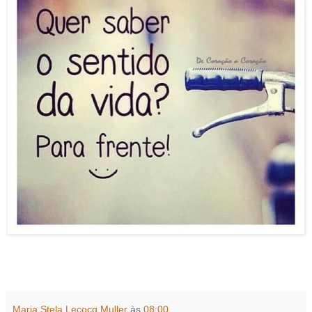
Maria Stela Lecocq Muller
às
08:00