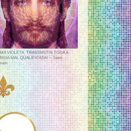
MA VIOLETA, TRANSMUTAI TODA A
RGIA MAL QUALIFICADA! ~ Saint
main