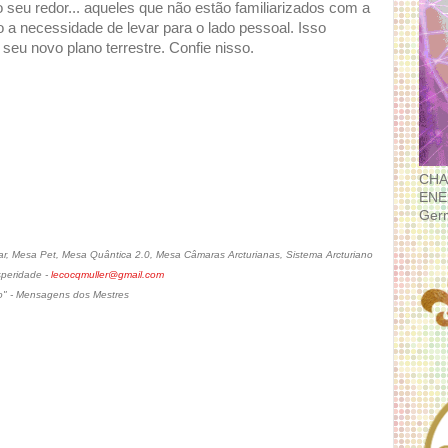
 seu redor... aqueles que não estão familiarizados com a
o a necessidade de levar para o lado pessoal. Isso
seu novo plano terrestre. Confie nisso.
CHA
ENE
Ger
, Mesa Pet, Mesa Quântica 2.0, Mesa Câmaras Arcturianas, Sistema Arcturiano
speridade -
lecocqmuller@gmail.com
o" - Mensagens dos Mestres