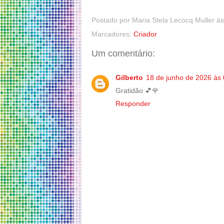
Postado por
Maria Stela Lecocq Muller
à
Marcadores:
Criador
Um comentário:
Gilberto
18 de junho de 2026 às
Gratidão 💕🌹
Responder