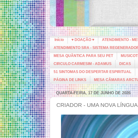
Início
♥ DOAÇÃO ♥
ATENDIMENTO - M
ATENDIMENTO SRA - SISTEMA REGENERADO
MESA QUÂNTICA PARA SEU PET
MUSICOT
CIRCULO CARMESIM - ADAMUS
DICAS
51 SINTOMAS DO DESPERTAR ESPIRITUAL
PÁGINA DE LINKS
MESA CÂMARAS ARCT
QUARTA-FEIRA, 17 DE JUNHO DE 2026
CRIADOR - UMA NOVA LÍNGUA