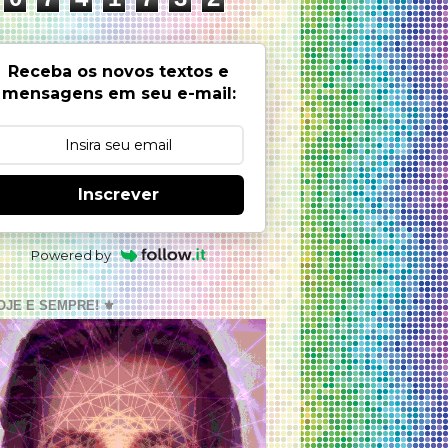
Receba os novos textos e
mensagens em seu e-mail:
Inscrever
Powered by
OJE E SEMPRE! ⚜️