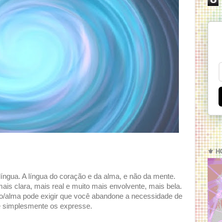
⚜️ H
íngua. A língua do coração e da alma, e não da mente.
 mais clara, mais real e muito mais envolvente, mais bela.
/alma pode exigir que você abandone a necessidade de
e simplesmente os expresse.