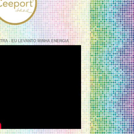
TRA - EU LEVANTO MINHA ENERGIA