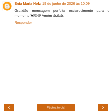
Enia Maria Holz
19 de junho de 2026 às 10:09
Gratidão mensagem perfeita esclarecimento para o
momento 💓😻😻 Amém 🙏🙏🙏
Responder
‹
›
Página inicial