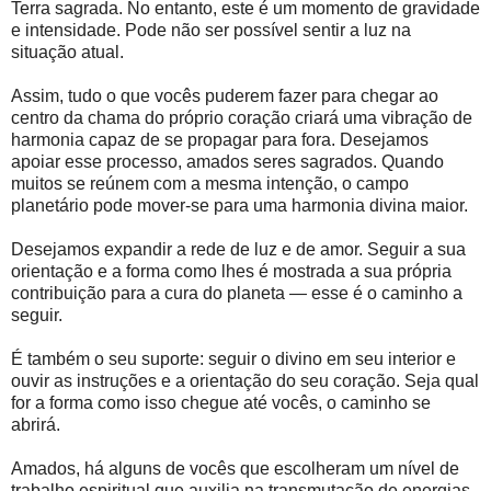
Terra sagrada. No entanto, este é um momento de gravidade
e intensidade. Pode não ser possível sentir a luz na
situação atual.
Assim, tudo o que vocês puderem fazer para chegar ao
centro da chama do próprio coração criará uma vibração de
harmonia capaz de se propagar para fora. Desejamos
apoiar esse processo, amados seres sagrados. Quando
muitos se reúnem com a mesma intenção, o campo
planetário pode mover-se para uma harmonia divina maior.
Desejamos expandir a rede de luz e de amor. Seguir a sua
orientação e a forma como lhes é mostrada a sua própria
contribuição para a cura do planeta — esse é o caminho a
seguir.
É também o seu suporte: seguir o divino em seu interior e
ouvir as instruções e a orientação do seu coração. Seja qual
for a forma como isso chegue até vocês, o caminho se
abrirá.
Amados, há alguns de vocês que escolheram um nível de
trabalho espiritual que auxilia na transmutação de energias