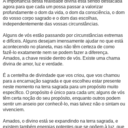
A importância desta realidade divina está sendo destacada
agora para que cada um possa passar a valorizar
profundamente o dom da vida, o dom da consciência, o dom
do vosso corpo sagrado e o dom das escolhas,
independentemente das vossas circunstâncias.
Alguns de vós estão passando por circunstâncias extremas
e difíceis. Alguns desejam imensamente ajudar no que está
acontecendo no planeta, mas não têm certeza de como
fazê-lo exatamente nem se podem fazer a diferença.
Amados, a chave reside dentro de vós. Existe uma chama
divina de amor, luz e verdade.
É a centelha de divindade que vos criou, que vos chamou
para a encarnação sagrada e que escolheu estar presente
neste momento na terra sagrada para um propósito muito
específico. O propósito é único para cada um; alguns de vós
têm certa noção do seu propósito, enquanto outros podem
sentir um anseio por conhecê-lo, mas talvez não o sintam ou
vivenciem.
Amados, o divino está se expandindo na terra sagrada, e
existem também energias potentes que se opõem à luz, que