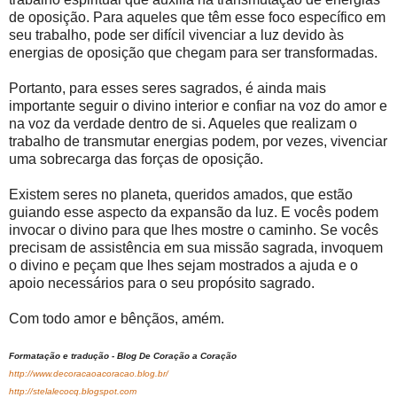
de oposição. Para aqueles que têm esse foco específico em
seu trabalho, pode ser difícil vivenciar a luz devido às
energias de oposição que chegam para ser transformadas.
Portanto, para esses seres sagrados, é ainda mais
importante seguir o divino interior e confiar na voz do amor e
na voz da verdade dentro de si. Aqueles que realizam o
trabalho de transmutar energias podem, por vezes, vivenciar
uma sobrecarga das forças de oposição.
Existem seres no planeta, queridos amados, que estão
guiando esse aspecto da expansão da luz. E vocês podem
invocar o divino para que lhes mostre o caminho. Se vocês
precisam de assistência em sua missão sagrada, invoquem
o divino e peçam que lhes sejam mostrados a ajuda e o
apoio necessários para o seu propósito sagrado.
Com todo amor e bênçãos, amém.
Formatação e tradução - Blog De Coração a Coração
http://www.decoracaoacoracao.blog.br/
http://stelalecocq.blogspot.com