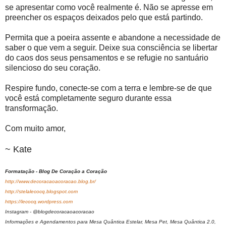
se apresentar como você realmente é. Não se apresse em
preencher os espaços deixados pelo que está partindo.
Permita que a poeira assente e abandone a necessidade de
saber o que vem a seguir. Deixe sua consciência se libertar
do caos dos seus pensamentos e se refugie no santuário
silencioso do seu coração.
Respire fundo, conecte-se com a terra e lembre-se de que
você está completamente seguro durante essa
transformação.
Com muito amor,
~ Kate
Formatação - Blog De Coração a Coração
http://www.decoracaoacoracao.blog.br/
http://stelalecocq.blogspot.com
https://lecocq.wordpress.com
Instagram - @blogdecoracaoacoracao
Informações e Agendamentos para Mesa Quântica Estelar, Mesa Pet, Mesa Quântica 2.0,