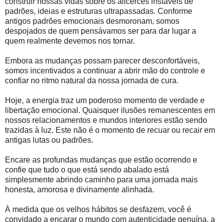
construir nossas vidas sobre os alicerces instáveis ​​de
padrões, ideias e estruturas ultrapassadas. Conforme
antigos padrões emocionais desmoronam, somos
despojados de quem pensávamos ser para dar lugar a
quem realmente devemos nos tornar.
Embora as mudanças possam parecer desconfortáveis,
somos incentivados a continuar a abrir mão do controle e
confiar no ritmo natural da nossa jornada de cura.
Hoje, a energia traz um poderoso momento de verdade e
libertação emocional. Quaisquer ilusões remanescentes em
nossos relacionamentos e mundos interiores estão sendo
trazidas à luz. Este não é o momento de recuar ou recair em
antigas lutas ou padrões.
Encare as profundas mudanças que estão ocorrendo e
confie que tudo o que está sendo abalado está
simplesmente abrindo caminho para uma jornada mais
honesta, amorosa e divinamente alinhada.
À medida que os velhos hábitos se desfazem, você é
convidado a encarar o mundo com autenticidade genuína, a