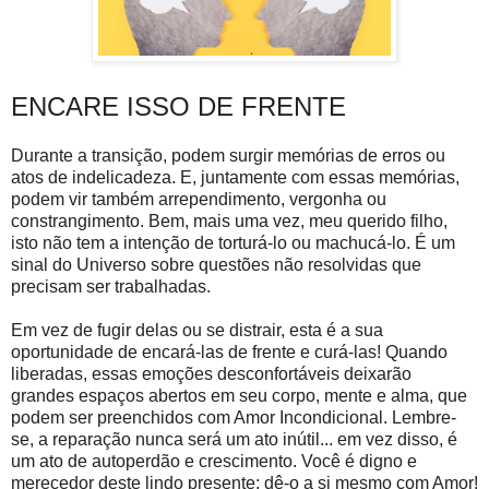
ENCARE ISSO DE FRENTE
Durante a transição, podem surgir memórias de erros ou
atos de indelicadeza. E, juntamente com essas memórias,
podem vir também arrependimento, vergonha ou
constrangimento. Bem, mais uma vez, meu querido filho,
isto não tem a intenção de torturá-lo ou machucá-lo. É um
sinal do Universo sobre questões não resolvidas que
precisam ser trabalhadas.
Em vez de fugir delas ou se distrair, esta é a sua
oportunidade de encará-las de frente e curá-las! Quando
liberadas, essas emoções desconfortáveis ​​deixarão
grandes espaços abertos em seu corpo, mente e alma, que
podem ser preenchidos com Amor Incondicional. Lembre-
se, a reparação nunca será um ato inútil... em vez disso, é
um ato de autoperdão e crescimento. Você é digno e
merecedor deste lindo presente; dê-o a si mesmo com Amor!