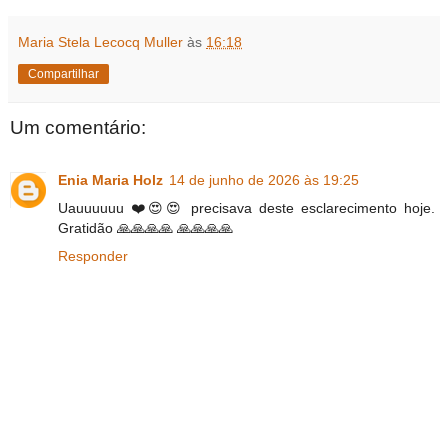
Maria Stela Lecocq Muller
às
16:18
Compartilhar
Um comentário:
Enia Maria Holz
14 de junho de 2026 às 19:25
Uauuuuuu ❤️😍😍 precisava deste esclarecimento hoje.
Gratidão 🙏🙏🙏🙏 🙏🙏🙏🙏
Responder