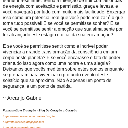
Mantenha-se firme. Tenha a intenção de fluir com as ondas
de energia com aceitação e permissão, graça e leveza, e
você navegará por tudo com muito mais facilidade. Enxergar
isso como um potencial real que você pode realizar é o que
torna tudo possível! E se você se permitisse sonhar? E se
você se permitisse sentir a emoção que sua alma sente por
ter alcançado este estágio crucial da sua encarnação?
E se você se permitisse sentir como é incrível poder
vivenciar a grande transformação da consciência em um
corpo neste planeta? E se você encarasse o fato de poder
criar tudo isso agora como uma honra e uma alegria?
Deixamos que vocês meditem sobre estes pontos enquanto
se preparam para vivenciar o profundo evento deste
solstício que se aproxima. Não é apenas um ponto de
segurança, é um ponto de partida.
~ Arcanjo Gabriel
Formatação e Tradução - Blog De Coração a Coração
https://www.decoracaoacoracao.blog.br
http://stelalecocq.blogspot.com
https://lecocq.wordpress.com