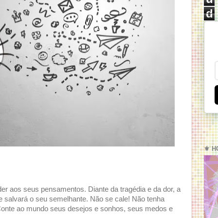
d
⚜️ H
der aos seus pensamentos. Diante da tragédia e da dor, a
e salvará o seu semelhante. Não se cale! Não tenha
 Conte ao mundo seus desejos e sonhos, seus medos e