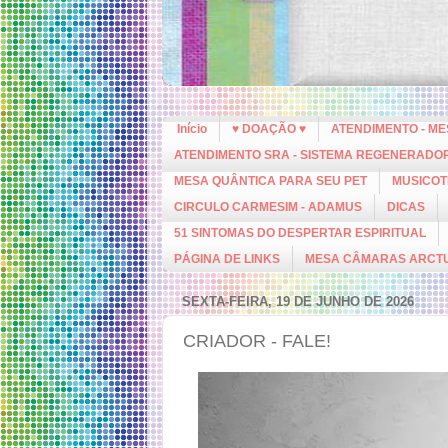
Início
♥ DOAÇÃO ♥
ATENDIMENTO - M
ATENDIMENTO SRA - SISTEMA REGENERADO
MESA QUÂNTICA PARA SEU PET
MUSICOT
CIRCULO CARMESIM - ADAMUS
DICAS
51 SINTOMAS DO DESPERTAR ESPIRITUAL
PÁGINA DE LINKS
MESA CÂMARAS ARCT
SEXTA-FEIRA, 19 DE JUNHO DE 2026
CRIADOR - FALE!