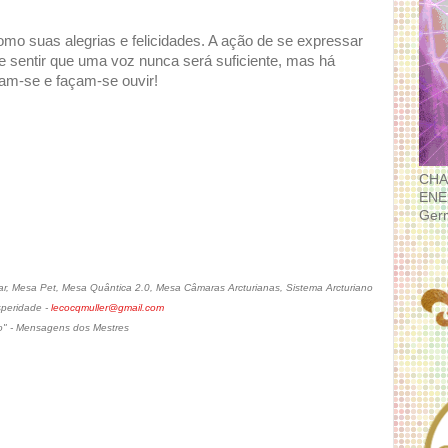
mo suas alegrias e felicidades. A ação de se expressar
 sentir que uma voz nunca será suficiente, mas há
am-se e façam-se ouvir!
CHA
ENE
Ger
, Mesa Pet, Mesa Quântica 2.0, Mesa Câmaras Arcturianas, Sistema Arcturiano
speridade -
lecocqmuller@gmail.com
o" - Mensagens dos Mestres