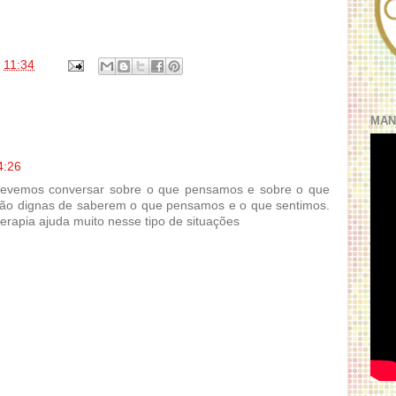
s
11:34
MAN
4:26
evemos conversar sobre o que pensamos e sobre o que
são dignas de saberem o que pensamos e o que sentimos.
terapia ajuda muito nesse tipo de situações