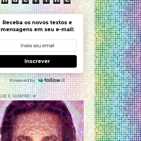
Receba os novos textos e
mensagens em seu e-mail:
Inscrever
Powered by
OJE E SEMPRE! ⚜️