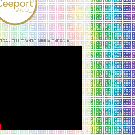
TRA - EU LEVANTO MINHA ENERGIA