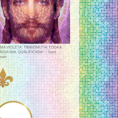
MA VIOLETA, TRANSMUTAI TODA A
RGIA MAL QUALIFICADA! ~ Saint
main