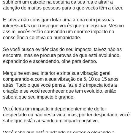
subir em um caixote na esquina da sua rua e atrair a
atenção de muitas pessoas para o que vocês têm a dizer.
E talvez não consigam lotar uma arena com pessoas
interessadas no curso que vocês querem ensinar. Mesmo
assim, vocês estão causando um enorme impacto na
consciência coletiva da humanidade.
Se você busca evidências do seu impacto, talvez não as
encontre, mas se procura provas de que está evoluindo,
expandindo e ascendendo, olhe para dentro.
Mergulhe em seu interior e sinta sua vibração geral,
comparando-a com a sua vibração de 5, 10 ou 15 anos
atrás. Tudo o que você pensa, faz e diz impacta toda a
criação e se você reconhecer que tem evoluído, então
saberá que seu impacto é grande.
Você teria um impacto independentemente de ter
despertado ou não nesta vida, mas, por ter despertado, você
sabe que está causando um impacto positivo.
Você sabe que está ajudando os outros e elevando a