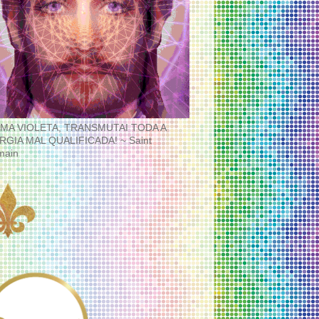
MA VIOLETA, TRANSMUTAI TODA A
RGIA MAL QUALIFICADA! ~ Saint
main