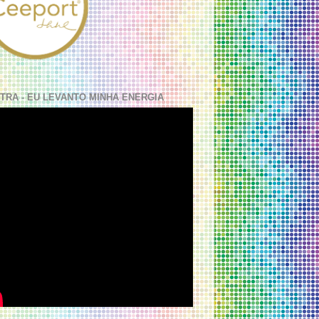
TRA - EU LEVANTO MINHA ENERGIA