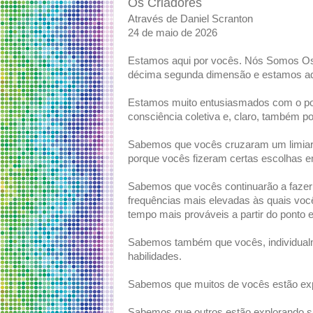
Os Criadores
Através de Daniel Scranton
24 de maio de 2026
Estamos aqui por vocês. Nós Somos Os 
décima segunda dimensão e estamos aqu
Estamos muito entusiasmados com o p
consciência coletiva e, claro, também 
Sabemos que vocês cruzaram um limiar 
porque vocês fizeram certas escolhas e
Sabemos que vocês continuarão a fazer
frequências mais elevadas às quais voc
tempo mais prováveis ​​a partir do ponto
Sabemos também que vocês, individual
habilidades.
Sabemos que muitos de vocês estão exp
Sabemos que outros estão explorando su