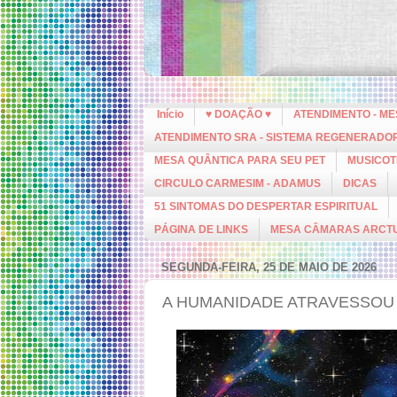
Início
♥ DOAÇÃO ♥
ATENDIMENTO - M
ATENDIMENTO SRA - SISTEMA REGENERADO
MESA QUÂNTICA PARA SEU PET
MUSICOT
CIRCULO CARMESIM - ADAMUS
DICAS
51 SINTOMAS DO DESPERTAR ESPIRITUAL
PÁGINA DE LINKS
MESA CÂMARAS ARCT
SEGUNDA-FEIRA, 25 DE MAIO DE 2026
A HUMANIDADE ATRAVESSOU 