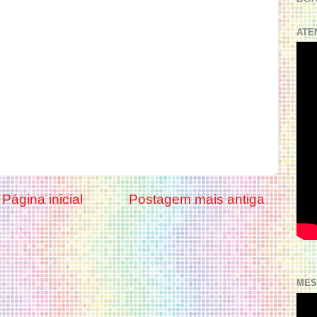
ATE
Página inicial
Postagem mais antiga
MES