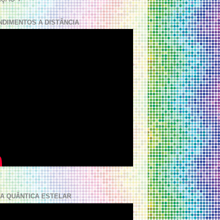
NDIMENTOS A DISTÂNCIA
A QUÂNTICA ESTELAR