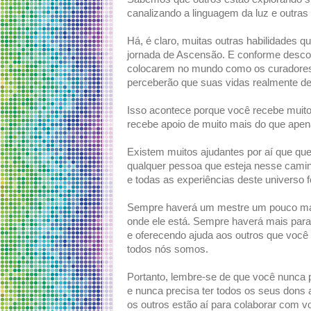
canalizando a linguagem da luz e outras
Há, é claro, muitas outras habilidades 
jornada de Ascensão. E conforme desco
colocarem no mundo como os curadores,
perceberão que suas vidas realmente de
Isso acontece porque você recebe muito
recebe apoio de muito mais do que apena
Existem muitos ajudantes por aí que que
qualquer pessoa que esteja nesse caminh
e todas as experiências deste universo 
Sempre haverá um mestre um pouco mai
onde ele está. Sempre haverá mais para
e oferecendo ajuda aos outros que você
todos nós somos.
Portanto, lembre-se de que você nunca p
e nunca precisa ter todos os seus don
os outros estão aí para colaborar com 