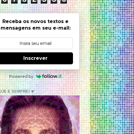
Receba os novos textos e
mensagens em seu e-mail:
Inscrever
Powered by
OJE E SEMPRE! ⚜️