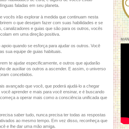
 línguas faladas em seu planeta.
que vocês irão explorar à medida que continuam nesta
brirem o que desejam fazer com suas habilidades e se
 canalizadores e guias que são para os outros, vocês
colam em uma direção positiva.
MAN
 apoio quando se esforça para ajudar os outros. Você
s sua equipe de guias habituais.
rem te ajudar especificamente, e outros que ajudarão
o de auxiliar os outros a ascender. E assim, o universo
foram concebidos.
s avançado que você, que poderá ajudá-lo a chegar
 você aprender e mais para você ensinar, e é buscando
 começa a operar mais como a consciência unificada que
recisa saber tudo, nunca precisa ter todas as respostas
s ativados ao mesmo tempo. Em vez disso, reconheça que
você e lhe dar uma mão amiga.