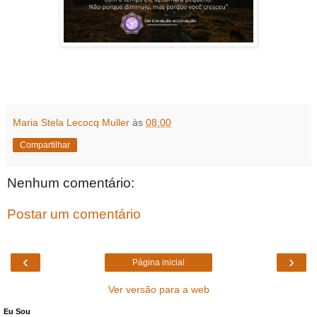
Maria Stela Lecocq Muller
às
08:00
Compartilhar
Nenhum comentário:
Postar um comentário
‹
›
Página inicial
Ver versão para a web
Eu Sou