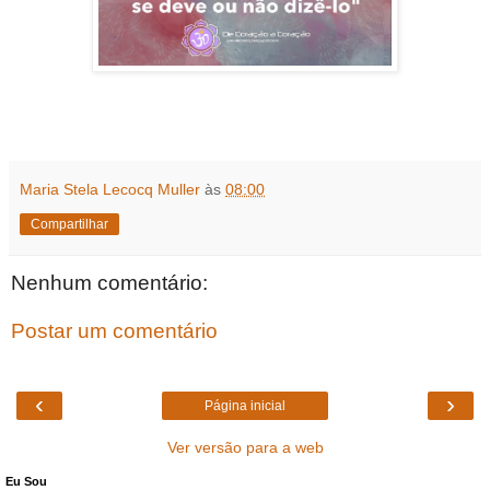
Maria Stela Lecocq Muller
às
08:00
Compartilhar
Nenhum comentário:
Postar um comentário
‹
›
Página inicial
Ver versão para a web
Eu Sou