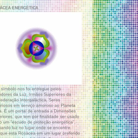
ÁCEA ENERGÉTICA
 símbolo nos foi entregue pelos
idores da Luz, Irmãos Superiores da
ederação Intergaláctica, Seres
nosos em serviço amoroso ao Planeta
a. É um portal de entrada a Dimensões
riores, que tem por finalidade ser usado
 um “escudo de proteção energética”,
diando luz no lugar onde se encontre.
que esta Rosácea em um lugar preferido