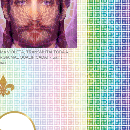
MA VIOLETA, TRANSMUTAI TODA A
RGIA MAL QUALIFICADA! ~ Saint
main