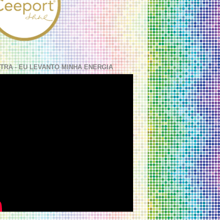
TRA - EU LEVANTO MINHA ENERGIA