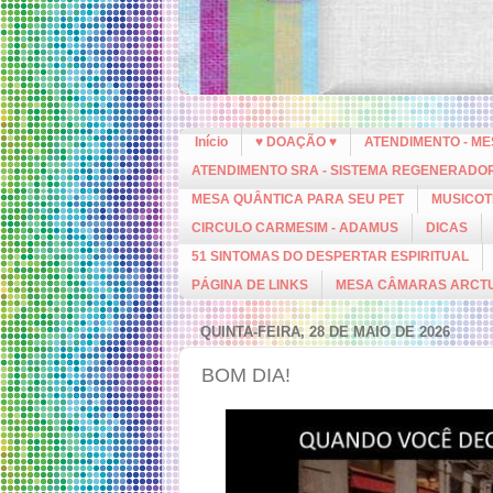
Início
♥ DOAÇÃO ♥
ATENDIMENTO - M
ATENDIMENTO SRA - SISTEMA REGENERADO
MESA QUÂNTICA PARA SEU PET
MUSICOT
CIRCULO CARMESIM - ADAMUS
DICAS
51 SINTOMAS DO DESPERTAR ESPIRITUAL
PÁGINA DE LINKS
MESA CÂMARAS ARCT
QUINTA-FEIRA, 28 DE MAIO DE 2026
BOM DIA!