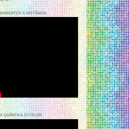
NDIMENTOS A DISTÂNCIA
A QUÂNTICA ESTELAR