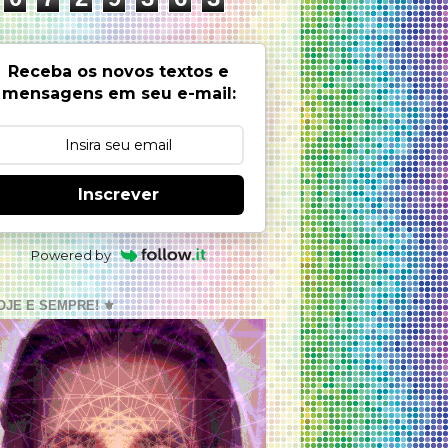
Receba os novos textos e
mensagens em seu e-mail:
Inscrever
Powered by
OJE E SEMPRE! ⚜️