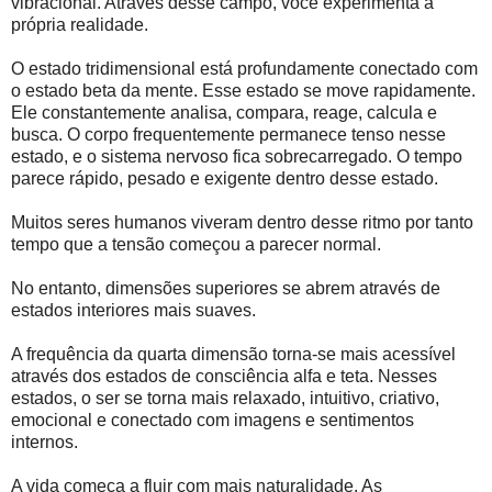
vibracional. Através desse campo, você experimenta a
própria realidade.
O estado tridimensional está profundamente conectado com
o estado beta da mente. Esse estado se move rapidamente.
Ele constantemente analisa, compara, reage, calcula e
busca. O corpo frequentemente permanece tenso nesse
estado, e o sistema nervoso fica sobrecarregado. O tempo
parece rápido, pesado e exigente dentro desse estado.
Muitos seres humanos viveram dentro desse ritmo por tanto
tempo que a tensão começou a parecer normal.
No entanto, dimensões superiores se abrem através de
estados interiores mais suaves.
A frequência da quarta dimensão torna-se mais acessível
através dos estados de consciência alfa e teta. Nesses
estados, o ser se torna mais relaxado, intuitivo, criativo,
emocional e conectado com imagens e sentimentos
internos.
A vida começa a fluir com mais naturalidade. As