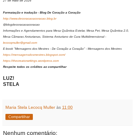
27 de maio de 2026
Formatação e tradução - Blog De Coração a Coração
http://www.decoracaoacoracao.blog.br
@blogdecoracaoacoracao
Informações e Agendamentos para Mesa Quântica Estelar, Mesa Pet, Mesa Quântica 2.0,
Mesa Câmaras Arcturianas, Sistema Arcturiano de Cura Multidimensional -
lecocqmuller@gmail.com
E-book "Mensagens dos Mestres - De Coração a Coração" - Mensagens dos Mestres
https://mensagensdosmestres.blogspot.com/
https://thecreatorwritings.wordpress.com
Respeite todos os créditos ao compartilhar
LUZ!
STELA
Maria Stela Lecocq Muller
às
11:00
Compartilhar
Nenhum comentário: