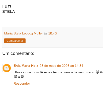
LUZ!
STELA
Maria Stela Lecocq Muller
às
10:40
Compartilhar
Um comentário:
Enia Maria Holz
28 de maio de 2026 às 14:34
Ufaaaa que bom lê estes textos vamos lá sem medo 😸🫦
😸🫦😸
Responder