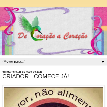
▼
quinta-feira, 28 de maio de 2026
CRIADOR - COMECE JÁ!