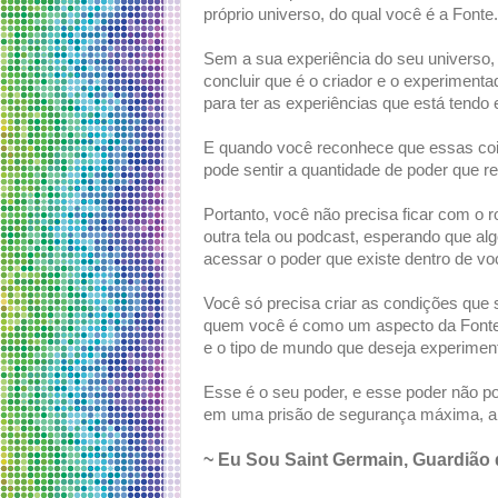
próprio universo, do qual você é a Fonte.
Sem a sua experiência do seu universo, n
concluir que é o criador e o experimenta
para ter as experiências que está tendo e
E quando você reconhece que essas cois
pode sentir a quantidade de poder que re
Portanto, você não precisa ficar com o r
outra tela ou podcast, esperando que al
acessar o poder que existe dentro de vo
Você só precisa criar as condições que
quem você é como um aspecto da Fonte, 
e o tipo de mundo que deseja experiment
Esse é o seu poder, e esse poder não p
em uma prisão de segurança máxima, aind
~ Eu Sou Saint Germain, Guardião