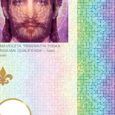
MA VIOLETA, TRANSMUTAI TODA A
RGIA MAL QUALIFICADA! ~ Saint
main