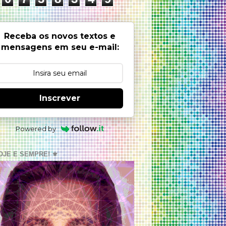
Receba os novos textos e
mensagens em seu e-mail:
Inscrever
Powered by
OJE E SEMPRE! ⚜️