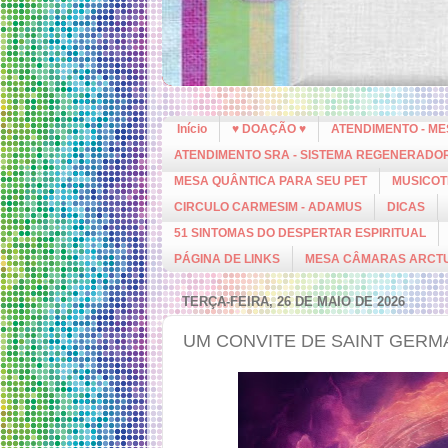
Início
♥ DOAÇÃO ♥
ATENDIMENTO - M
ATENDIMENTO SRA - SISTEMA REGENERADO
MESA QUÂNTICA PARA SEU PET
MUSICOT
CIRCULO CARMESIM - ADAMUS
DICAS
51 SINTOMAS DO DESPERTAR ESPIRITUAL
PÁGINA DE LINKS
MESA CÂMARAS ARCT
TERÇA-FEIRA, 26 DE MAIO DE 2026
UM CONVITE DE SAINT GERM