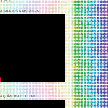
NDIMENTOS A DISTÂNCIA
A QUÂNTICA ESTELAR