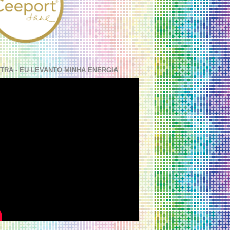
TRA - EU LEVANTO MINHA ENERGIA