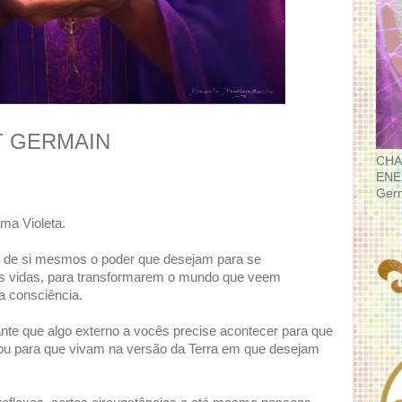
T GERMAIN
CHA
ENE
Ger
ma Violeta.
 de si mesmos o poder que desejam para se
s vidas, para transformarem o mundo que veem
ua consciência.
nte que algo externo a vocês precise acontecer para que
 ou para que vivam na versão da Terra em que desejam