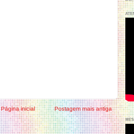
ATE
Página inicial
Postagem mais antiga
MES