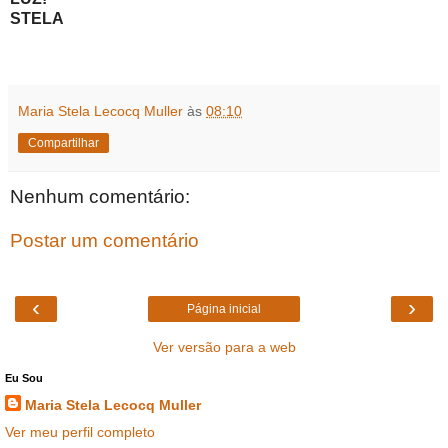
STELA
Maria Stela Lecocq Muller
às
08:10
Compartilhar
Nenhum comentário:
Postar um comentário
‹
›
Página inicial
Ver versão para a web
Eu Sou
Maria Stela Lecocq Muller
Ver meu perfil completo